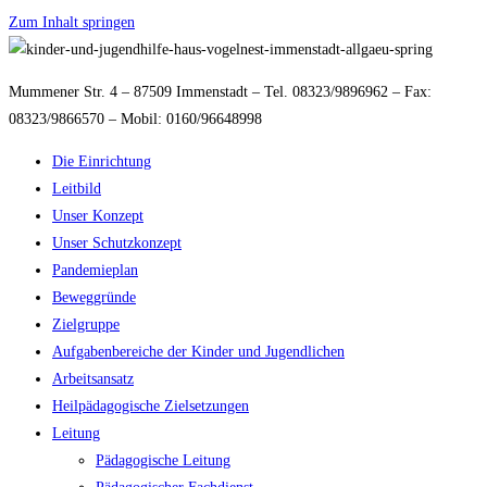
Zum Inhalt springen
Mummener Str. 4 – 87509 Immenstadt – Tel. 08323/9896962 – Fax:
08323/9866570 – Mobil: 0160/96648998
Die Einrichtung
Leitbild
Unser Konzept
Unser Schutzkonzept
Pandemieplan
Beweggründe
Zielgruppe
Aufgabenbereiche der Kinder und Jugendlichen
Arbeitsansatz
Heilpädagogische Zielsetzungen
Leitung
Pädagogische Leitung