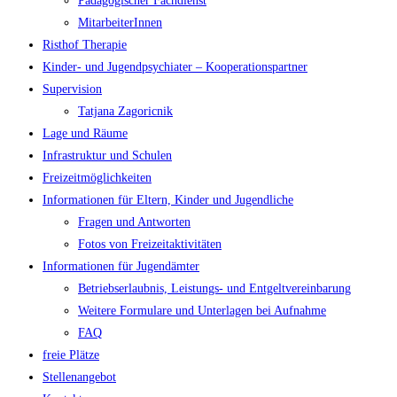
Pädagogischer Fachdienst
MitarbeiterInnen
Risthof Therapie
Kinder- und Jugendpsychiater – Kooperationspartner
Supervision
Tatjana Zagoricnik
Lage und Räume
Infrastruktur und Schulen
Freizeitmöglichkeiten
Informationen für Eltern, Kinder und Jugendliche
Fragen und Antworten
Fotos von Freizeitaktivitäten
Informationen für Jugendämter
Betriebserlaubnis, Leistungs- und Entgeltvereinbarung
Weitere Formulare und Unterlagen bei Aufnahme
FAQ
freie Plätze
Stellenangebot