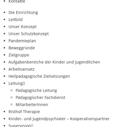
Kontakte
Die Einrichtung
Leitbild
Unser Konzept
Unser Schutzkonzept
Pandemieplan
Beweggründe
Zielgruppe
Aufgabenbereiche der Kinder und Jugendlichen
Arbeitsansatz
Heilpädagogische Zielsetzungen
Leitung
Pädagogische Leitung
Pädagogischer Fachdienst
MitarbeiterInnen
Risthof Therapie
Kinder- und Jugendpsychiater – Kooperationspartner
Supervision