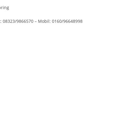
: 08323/9866570 – Mobil: 0160/96648998