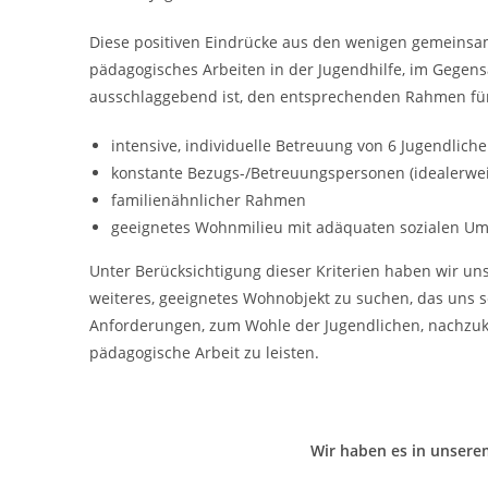
Diese positiven Eindrücke aus den wenigen gemeinsame
pädagogisches Arbeiten in der Jugendhilfe, im Gegen
ausschlaggebend ist, den entsprechenden Rahmen für 
intensive, individuelle Betreuung von 6 Jugendlich
konstante Bezugs-/Betreuungspersonen (idealerwei
familienähnlicher Rahmen
geeignetes Wohnmilieu mit adäquaten sozialen Um
Unter Berücksichtigung dieser Kriterien haben wir u
weiteres, geeignetes Wohnobjekt zu suchen, das uns
Anforderungen, zum Wohle der Jugendlichen, nachzukom
pädagogische Arbeit zu leisten.
Wir haben es in unsere