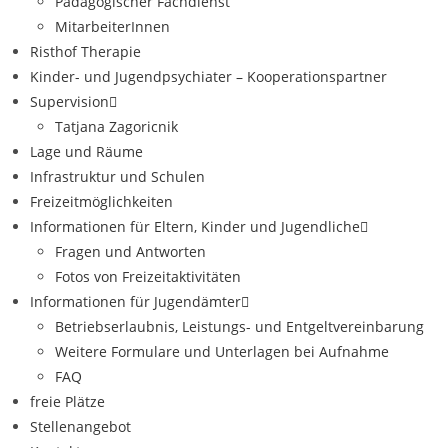
Pädagogischer Fachdienst
MitarbeiterInnen
Risthof Therapie
Kinder- und Jugendpsychiater – Kooperationspartner
Supervision
Tatjana Zagoricnik
Lage und Räume
Infrastruktur und Schulen
Freizeitmöglichkeiten
Informationen für Eltern, Kinder und Jugendliche
Fragen und Antworten
Fotos von Freizeitaktivitäten
Informationen für Jugendämter
Betriebserlaubnis, Leistungs- und Entgeltvereinbarung
Weitere Formulare und Unterlagen bei Aufnahme
FAQ
freie Plätze
Stellenangebot