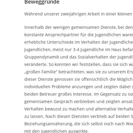
Beweggründe
Während unserer zweijährigen Arbeit in einer kleinen
Innerhalb der wenigen gemeinsamen Dienste, bei den
konstante Ansprechpartner für die Jugendlichen waren
erhebliche Unterschiede im Verhalten der Jugendlichen
Jugendlichen, meist nur 3-4 Jugendliche im Haus befa
Gruppendynamik und das Sozialverhalten der Jugendli
veränderte. So konnten wir feststellen, dass sie sich
„großen Familie“ betrachteten, was sie zu unserem 
dieser Dienste genossen sie offensichtlich die Möglic
individuellen Probleme anzuregen und zeigten dabei so
beiden Betreuer großes Interesse. Im Gegensatz zu so
gemeinsamen Gespräch verbleiben und zeigten ansatzwe
Verhalten bewusst zu machen und alternative Verhalt
zu lassen. Nach diesen Diensten verblieb auf beiden
Beziehungsannäherung, die sich selbst noch nach Woche
mit den Jugendlichen auswirkte.