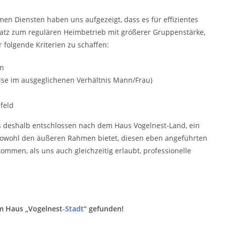
n Diensten haben uns aufgezeigt, dass es für effizientes
satz zum regulären Heimbetrieb mit größerer Gruppenstärke,
folgende Kriterien zu schaffen:
en
se im ausgeglichenen Verhältnis Mann/Frau)
feld
ns deshalb entschlossen nach dem Haus Vogelnest-Land, ein
 sowohl den äußeren Rahmen bietet, diesen eben angeführten
men, als uns auch gleichzeitig erlaubt, professionelle
m Haus „Vogelnest
-Stadt
“ gefunden!